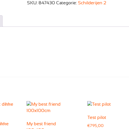
SKU:
847430
Categorie:
Schilderijen 2
Test pilot
ikke
My best friend
€
795,00