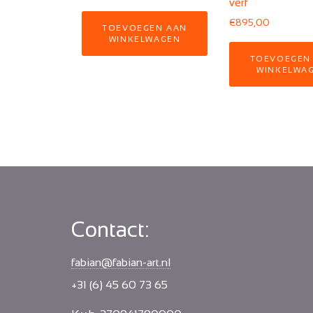
verf
€
895,00
TOEVOEGEN AAN
WINKELWAGEN
TOEVOEGEN
WINKELWA
Contact:
fabian@fabian-art.nl
+31 (6) 45 60 73 65