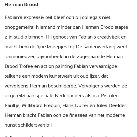
Herman Brood
Fabian's expressiviteit bleef ook bij collega's niet
onopgemerkt. Niemand minder dan Herman Brood stapte
zijn studio binnen. Hij genoot van Fabian's creativiteit en
bracht hem de fijne kneepjes bij. De samenwerking werd
harmonieuzer, bijvoorbeeld in de zogenaamde Herman
Brood Trofee en action painting.Fabian vervaardigde
telkens een modern kunstwerk uit oud ijzer, dat
vervolgens Herman beschilderde. Vervolgens werden ze
uitgereikt aan speciale Nederlanders als o.a. Pistolen
Paultje, Willibrord Frequïn, Hans Dulfer en Jules Deelder.
Herman bracht Fabian ook de finesses van het moderne
kunst schildersvak bij.