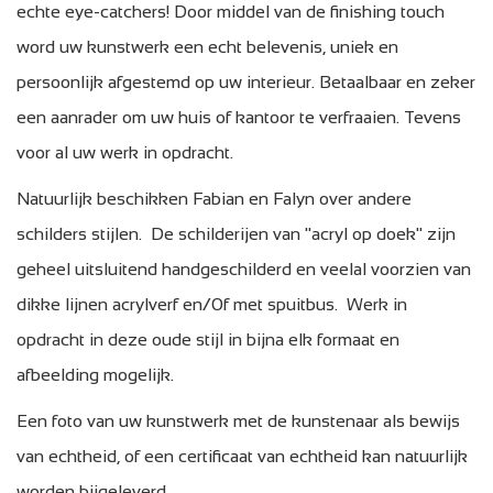
echte eye-catchers! Door middel van de finishing touch
word uw kunstwerk een echt belevenis, uniek en
persoonlijk afgestemd op uw interieur. Betaalbaar en zeker
een aanrader om uw huis of kantoor te verfraaien. Tevens
voor al uw werk in opdracht.
Natuurlijk beschikken Fabian en Falyn over andere
schilders stijlen. De schilderijen van "acryl op doek" zijn
geheel uitsluitend handgeschilderd en veelal voorzien van
dikke lijnen acrylverf en/0f met spuitbus. Werk in
opdracht in deze oude stijl in bijna elk formaat en
afbeelding mogelijk.
Een foto van uw kunstwerk met de kunstenaar als bewijs
van echtheid, of een certificaat van echtheid kan natuurlijk
worden bijgeleverd.