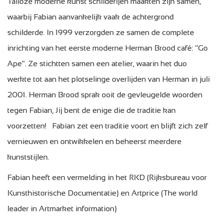
Talloze moderne kunst schilderijen maakten zijn samen,
waarbij Fabian aanvankelijk vaak de achtergrond
schilderde. In 1999 verzorgden ze samen de complete
inrichting van het eerste moderne Herman Brood café: "Go
Ape". Ze stichtten samen een atelier, waarin het duo
werkte tot aan het plotselinge overlijden van Herman in juli
2001. Herman Brood sprak ooit de gevleugelde woorden
tegen Fabian, Jij bent de enige die de traditie kan
voorzetten! Fabian zet een traditie voort en blijft zich zelf
vernieuwen en ontwikkelen en beheerst meerdere
kunststijlen.
Fabian heeft een vermelding in het RKD (Rijksbureau voor
Kunsthistorische Documentatie) en Artprice (The world
leader in Artmarket information)