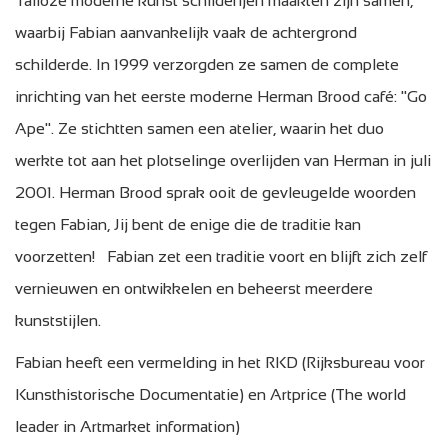
Talloze moderne kunst schilderijen maakten zijn samen,
waarbij Fabian aanvankelijk vaak de achtergrond
schilderde. In 1999 verzorgden ze samen de complete
inrichting van het eerste moderne Herman Brood café: "Go
Ape". Ze stichtten samen een atelier, waarin het duo
werkte tot aan het plotselinge overlijden van Herman in juli
2001. Herman Brood sprak ooit de gevleugelde woorden
tegen Fabian, Jij bent de enige die de traditie kan
voorzetten! Fabian zet een traditie voort en blijft zich zelf
vernieuwen en ontwikkelen en beheerst meerdere
kunststijlen.
Fabian heeft een vermelding in het RKD (Rijksbureau voor
Kunsthistorische Documentatie) en Artprice (The world
leader in Artmarket information)