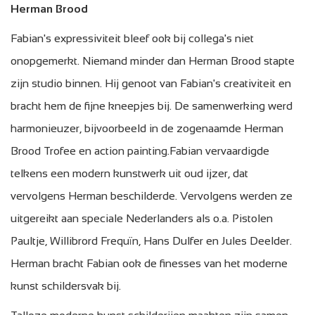
Herman Brood
Fabian's expressiviteit bleef ook bij collega's niet
onopgemerkt. Niemand minder dan Herman Brood stapte
zijn studio binnen. Hij genoot van Fabian's creativiteit en
bracht hem de fijne kneepjes bij. De samenwerking werd
harmonieuzer, bijvoorbeeld in de zogenaamde Herman
Brood Trofee en action painting.Fabian vervaardigde
telkens een modern kunstwerk uit oud ijzer, dat
vervolgens Herman beschilderde. Vervolgens werden ze
uitgereikt aan speciale Nederlanders als o.a. Pistolen
Paultje, Willibrord Frequïn, Hans Dulfer en Jules Deelder.
Herman bracht Fabian ook de finesses van het moderne
kunst schildersvak bij.