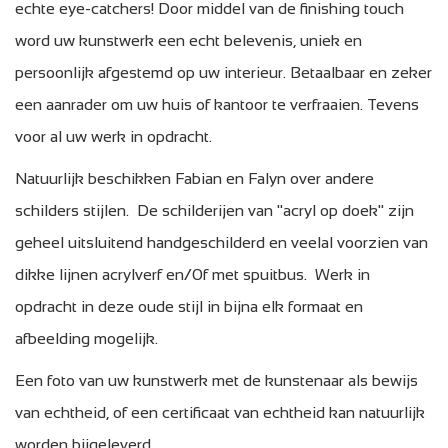
echte eye-catchers! Door middel van de finishing touch
word uw kunstwerk een echt belevenis, uniek en
persoonlijk afgestemd op uw interieur. Betaalbaar en zeker
een aanrader om uw huis of kantoor te verfraaien. Tevens
voor al uw werk in opdracht.
Natuurlijk beschikken Fabian en Falyn over andere
schilders stijlen. De schilderijen van "acryl op doek" zijn
geheel uitsluitend handgeschilderd en veelal voorzien van
dikke lijnen acrylverf en/0f met spuitbus. Werk in
opdracht in deze oude stijl in bijna elk formaat en
afbeelding mogelijk.
Een foto van uw kunstwerk met de kunstenaar als bewijs
van echtheid, of een certificaat van echtheid kan natuurlijk
worden bijgeleverd.