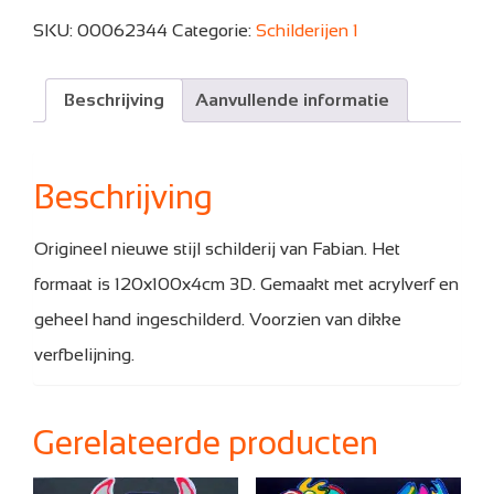
aantal
SKU:
00062344
Categorie:
Schilderijen 1
Beschrijving
Aanvullende informatie
Beschrijving
Origineel nieuwe stijl schilderij van Fabian. Het
formaat is 120x100x4cm 3D. Gemaakt met acrylverf en
geheel hand ingeschilderd. Voorzien van dikke
verfbelijning.
Gerelateerde producten