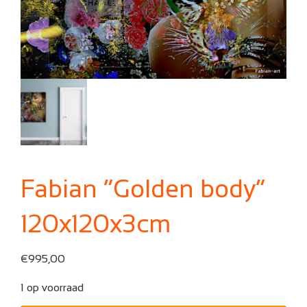
Fabian “Golden body”
120x120x3cm
€
995,00
1 op voorraad