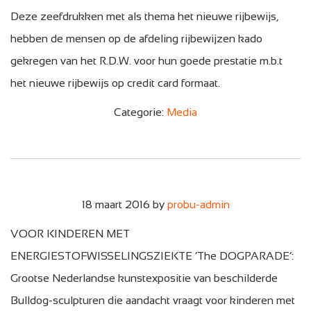
Deze zeefdrukken met als thema het nieuwe rijbewijs,
hebben de mensen op de afdeling rijbewijzen kado
gekregen van het R.D.W. voor hun goede prestatie m.b.t
het nieuwe rijbewijs op credit card formaat.
Categorie:
Media
18 maart 2016
by
probu-admin
VOOR KINDEREN MET
ENERGIESTOFWISSELINGSZIEKTE ‘The DOGPARADE’:
Grootse Nederlandse kunstexpositie van beschilderde
Bulldog-sculpturen die aandacht vraagt voor kinderen met