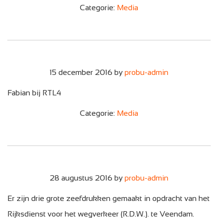
Categorie:
Media
15 december 2016
by
probu-admin
Fabian bij RTL4
Categorie:
Media
28 augustus 2016
by
probu-admin
Er zijn drie grote zeefdrukken gemaakt in opdracht van het
Rijksdienst voor het wegverkeer (R.D.W.). te Veendam.