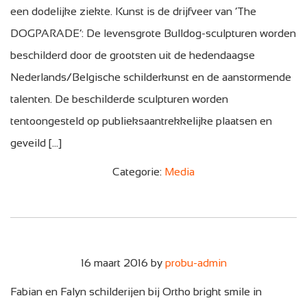
een dodelijke ziekte. Kunst is de drijfveer van ‘The
DOGPARADE’: De levensgrote Bulldog-sculpturen worden
beschilderd door de grootsten uit de hedendaagse
Nederlands/Belgische schilderkunst en de aanstormende
talenten. De beschilderde sculpturen worden
tentoongesteld op publieksaantrekkelijke plaatsen en
geveild […]
Categorie:
Media
16 maart 2016
by
probu-admin
Fabian en Falyn schilderijen bij Ortho bright smile in